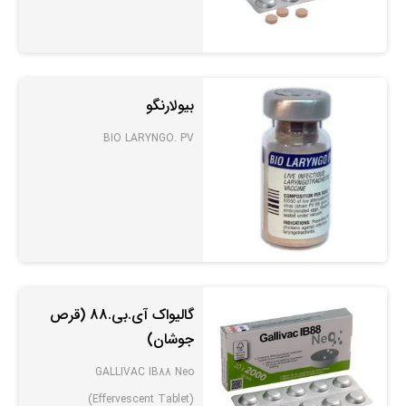
بیولارنگو
BIO LARYNGO. PV
گالیواک آی.بی.88 (قرص
جوشان)
GALLIVAC IB88 Neo
(Effervescent Tablet)