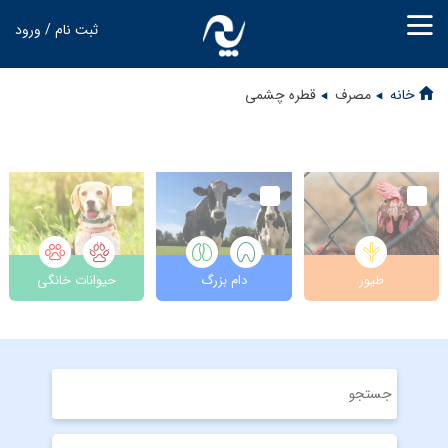
ثبت نام / ورود
خانه
مصرف
قطره چشمی
طیور
دام بزرگ
حیوانات خانگی