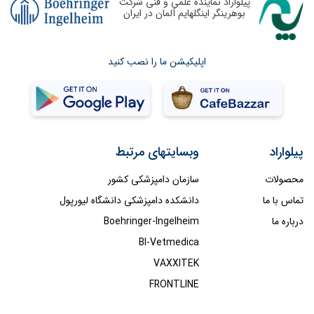
پیلواراد نماینده علمی و فنی شرکت
بوهرینگر اینگلهایم آلمان در ایران
اپلیکیشن ما را نصب کنید
پیلواراد
وبسایتهای مرتبط
محصولات
سازمان دامپزشکی کشور
تماس با ما
دانشکده دامپزشکی دانشگاه لیورپول
درباره ما
Boehringer-Ingelheim
BI-Vetmedica
VAXXITEK
FRONTLINE