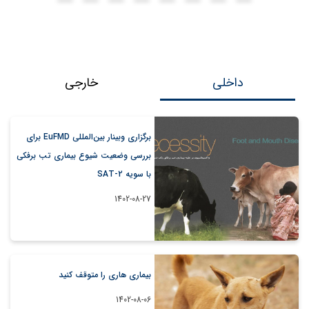
داخلی
خارجی
برگزاری وبینار بین‌المللی EuFMD برای
بررسی وضعیت شیوع بیماری تب برفکی
با سویه SAT-2
1402-08-27
بیماری هاری را متوقف کنید
1402-08-06