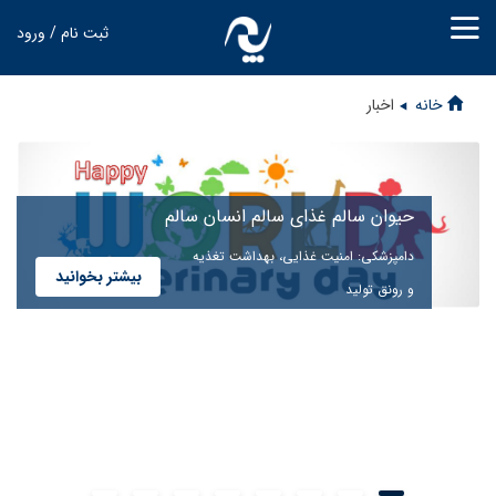
ثبت نام / ورود
خانه
اخبار
حیوان سالم غذای سالم انسان سالم
دامپزشکی: امنیت غذایی، بهداشت تغذیه
بیشتر بخوانید
و رونق تولید