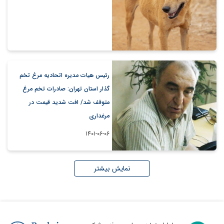
رئیس هیات مدیره اتحادیه مرغ تخم
گذار استان تهران: صادرات تخم مرغ
متوقف شد/ افت شدید قیمت در
مرغداری
1401-06-06
نمایش بیشتر