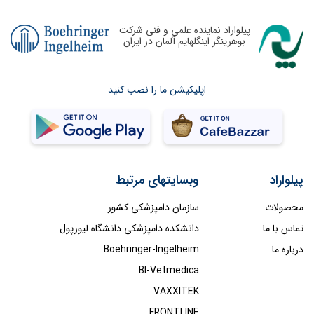
پیلواراد نماینده علمی و فنی شرکت
بوهرینگر اینگلهایم آلمان در ایران
اپلیکیشن ما را نصب کنید
پیلواراد
وبسایتهای مرتبط
محصولات
سازمان دامپزشکی کشور
تماس با ما
دانشکده دامپزشکی دانشگاه لیورپول
درباره ما
Boehringer-Ingelheim
BI-Vetmedica
VAXXITEK
FRONTLINE