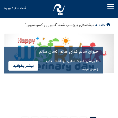
ثبت نام / ورود
خانه
نوشته‌های برچسب شده “فناوری واکسیناسیون”
حیوان سالم غذای سالم انسان سالم
دامپزشکی: امنیت غذایی، بهداشت تغذیه
بیشتر بخوانید
و رونق تولید