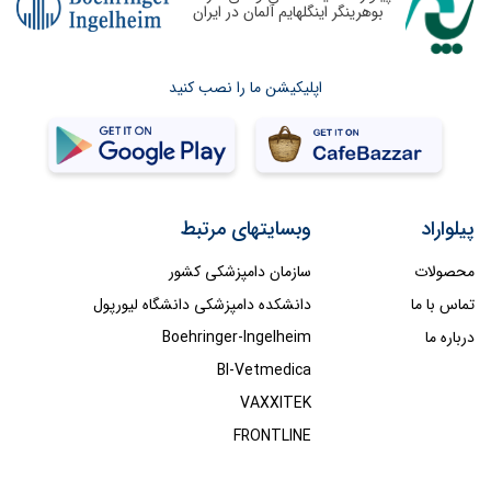
بوهرینگر اینگلهایم آلمان در ایران
اپلیکیشن ما را نصب کنید
پیلواراد
وبسایتهای مرتبط
محصولات
سازمان دامپزشکی کشور
تماس با ما
دانشکده دامپزشکی دانشگاه لیورپول
درباره ما
Boehringer-Ingelheim
BI-Vetmedica
VAXXITEK
FRONTLINE