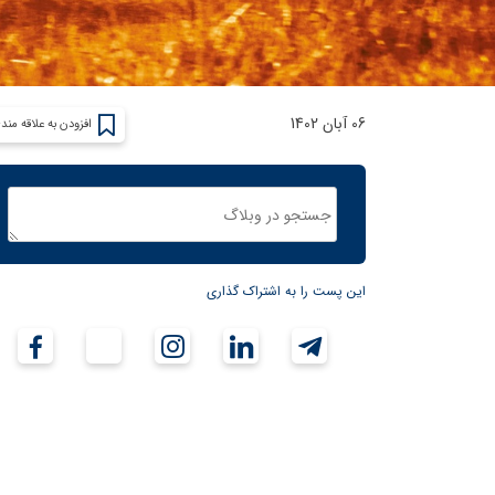
06 آبان 1402
افزودن به علاقه مند
این پست را به اشتراک گذاری