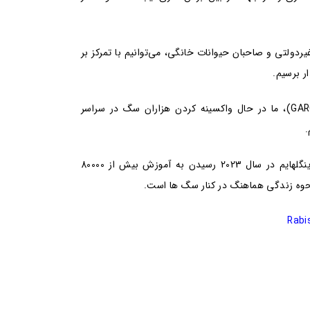
یردولتی و صاحبان حیوانات خانگی، می‌توانیم با تمرکز بر
ر برسیم.
تا به امروز، از طریق همکاری با اتحاد جهانی برای کنترل هاری (GARC)، ما در حال واکسینه کردن هزاران سگ در سراسر
.
با ابتکاراتی که در حال حاضر در حال انجام است. هدف بوهرینگر اینگلهایم در سال 2023 رسیدن به آموزش بیش از 80000
حوه زندگی هماهنگ در کنار سگ ها است.