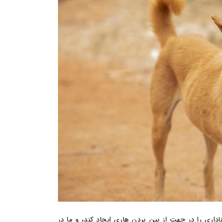
اری را در جهت از بین بردن هاری ایجاد کند، و ما در