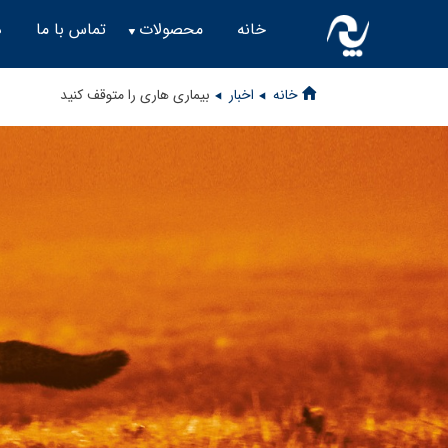
خانه
محصولات
تماس با ما
د
خانه
اخبار
بیماری هاری را متوقف کنید