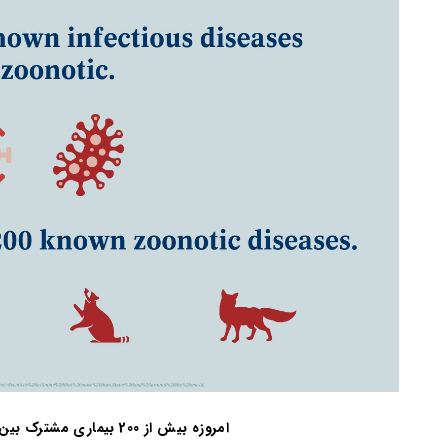
امروزه بیش از 200 بیماری مشترک بین انسان و حیوان وجود دارد