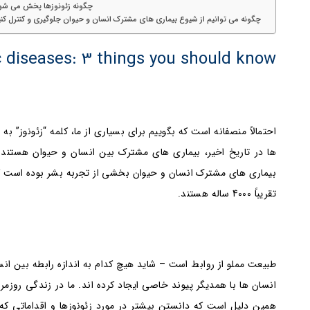
چگونه زئونوزها پخش می شو
چگونه می توانیم از شیوع بیماری های مشترک انسان و حیوان جلوگیری و کنترل کن
 diseases: 3 things you should know
احتمالاً منصفانه است که بگوییم برای بسیاری از ما، کلمه “زئونوز” به
بیماری های مشترک انسان و حیوان بخشی از تجربه بشر بوده است که 
تقریباً 4000 ساله هستند.
طبیعت مملو از روابط است – شاید هیچ کدام به اندازه رابطه بین انسا
انسان ها با همدیگر پیوند خاصی ایجاد کرده اند. ما در زندگی روزمره
همین دلیل است که دانستن بیشتر در مورد زئونوزها و اقداماتی که 