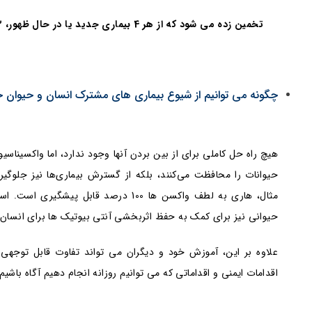
تخمین زده می شود که از هر 4 بیماری جدید یا در حال ظهور، 3 بیماری مشترک بین انسان و حیوان هستند
چگونه می توانیم از شیوع بیماری های مشترک انسان و حیوان ج
هیچ راه حل کاملی برای از بین بردن آنها وجود ندارد، اما واکسیناسیو
حیوانات را محافظت می‌کنند، بلکه از گسترش بیماری‌ها نیز جلوگیری 
مثال، هاری به لطف واکسن ها 100 درصد قابل
حیوانی نیز برای کمک به حفظ اثربخشی آنتی بیوتیک ها برای انسان
علاوه بر این، آموزش خود و دیگران می تواند تفاوت قابل توجهی 
اقدامات ایمنی و اقداماتی که می توانیم روزانه انجام دهیم آگاه باشیم.