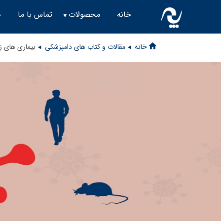
خانه
محصولات
تماس با ما
د
خانه
مقالات و کتاب های دامپزشکی
بیماری های زئونوز(م