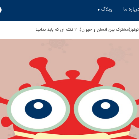
رباره ما
وبلاگ
شترک بین انسان و حیوان): 3 نکته ای که باید بدانید