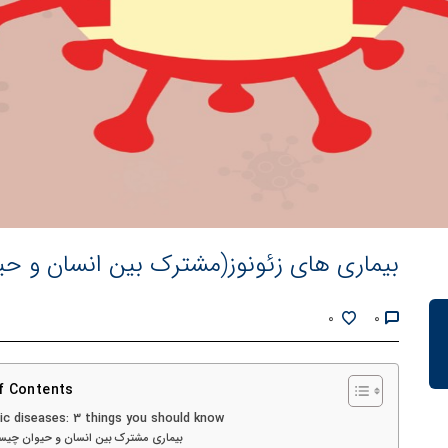
بیماری های زئونوز(مشترک بین انسان و حیوان): 3 نکته ای که بای
0
0
f Contents
c diseases: 3 things you should know
بیماری مشترک بین انسان و حیوان چی