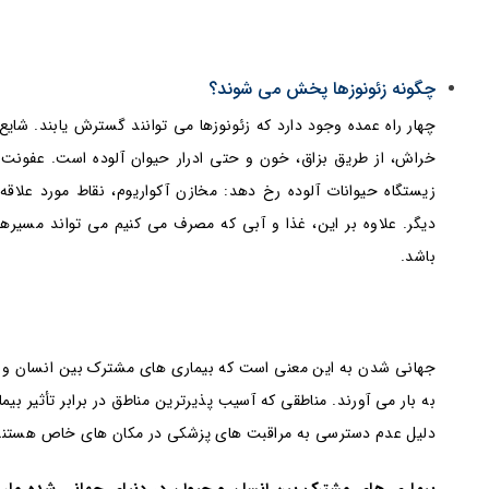
چگونه زئونوزها پخش می شوند؟
چهار راه عمده وجود دارد که زئونوزها می توانند گسترش یابند. شایع
خراش، از طریق بزاق، خون و حتی ادرار حیوان آلوده است. عفونت 
زیستگاه حیوانات آلوده رخ دهد: مخازن آکواریوم، نقاط مورد علاقه ح
دیگر. علاوه بر این، غذا و آبی که مصرف می کنیم می تواند مسیره
باشد.
جهانی شدن به این معنی است که بیماری های مشترک بین انسان و
به بار می آورند. مناطقی که آسیب پذیرترین مناطق در برابر تأثیر بی
دلیل عدم دسترسی به مراقبت های پزشکی در مکان های خاص هستند
بیماری های مشترک بین انسان و حیوان در دنیای جهانی شده ما، 