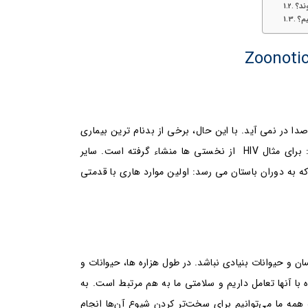
ند؟
یم؟
Zoonotic
 صدا در نمی آید. با این حال، برخی از بدنام ترین بیماری
ها در تاریخ اخیر، بیماری های مشترک بین انسان و حیوان هستند: برای مثال HIV از نخستی ها منشاء گرفته است. سایر
به دوران باستان می رسد: اولین موارد هاری با قدمتی
ن و حیوانات بنیادی نباشد. در طول هزاره ها، حیوانات و
 با آنها تعامل داریم و سلامتی ما به هم مرتبط است. به
همه ما می‌توانیم برای سخت‌تر کردن شیوع آن‌ها انجام