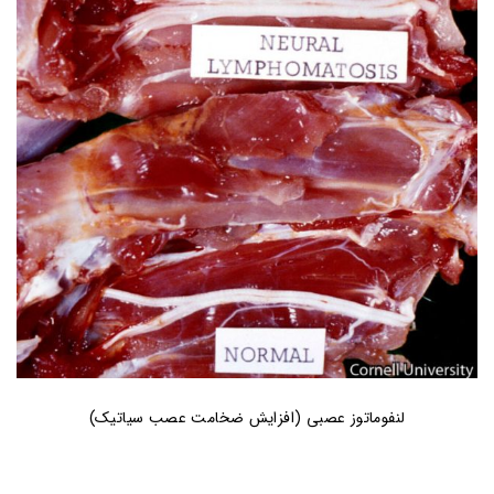
لنفوماتوز عصبی (افزایش ضخامت عصب سیاتیک)