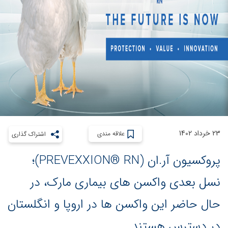
23 خرداد 1402
علاقه مندی
اشتراک گذاری
پروکسیون آر.ان (PREVEXXION® RN)؛
نسل بعدی واکسن های بیماری مارک، در
حال حاضر این واکسن ها در اروپا و انگلستان
در دسترس هستند