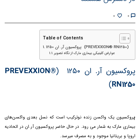
0
0
Table of Contents
پروکسیون آر. ان 1250 (PREVEXXION® RN1250)
عوارض کلینیکی بیماری مارک از نگاه تصویر
پروکسیون آر. ان
1250 (
PREVEXXION®
)
RN1250
پ
روکسیون یک واکسن زنده نوترکیب است که نسل بعدی واکسن‌های
بیماری مارک به شمار می رود. در حال حاضر پروکسیون آر.ان در اتحادیه
اروپا و بریتانیا موجود و به مصرف میرسد.