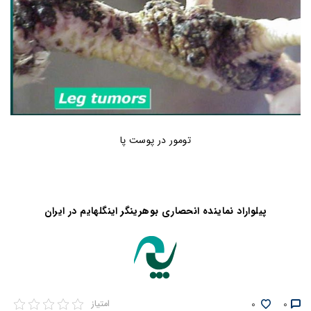
تومور در پوست پا
پیلواراد نماینده انحصاری بوهرینگر اینگلهایم در ایران
0
0
امتیاز