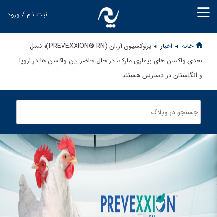
ثبت نام / ورود
خانه
اخبار
پروکسیون آر.ان (PREVEXXION® RN)؛ نسل
بعدی واکسن های بیماری مارک، در حال حاضر این واکسن ها در اروپا
و انگلستان در دسترس هستند