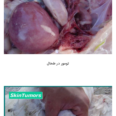
تومور در طحال