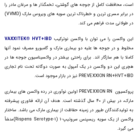
است، محافظت کامل از جوجه های گوشتی، تخمگذار ها و مرغان مادر را
در برابر مسری ترین و خطرناک ترین سویه های ویروس مارک (VVMD)
در طولانی مدت فراهم می کند.
این واکسن را می توان با واکسن نوترکیب
VAXXITEK® HVT+IBD
مخلوط و در جوجه ها علیه دو بیماری مارک و گامبورو مصرف نمود آنها
کاملا با هم سازگار اند. برای راحتی بیشتر در واکسیناسیون جوجه ها در
هچری این دو واکسن در یک آمپول به صورت دوگانه تحت نام تجاری
PREVEXXION RN+HVT+IBD نیز در بازار موجود است.
پروکسیون PREVEXXION RN اولین نوآوری در رده واکسن های بیماری
مارک، در بیش از 40 سال گذشته است. هدف آن ارائه فناوری پیشرفته
به تولیدکنندگان طیور در زمینه حفاظت از بیماری مارک می باشد. ساختار
واکسن از یک سویه ریسپنس سروتیپ-1 (Rispens Serotype-1)منشأ
می گیرد.