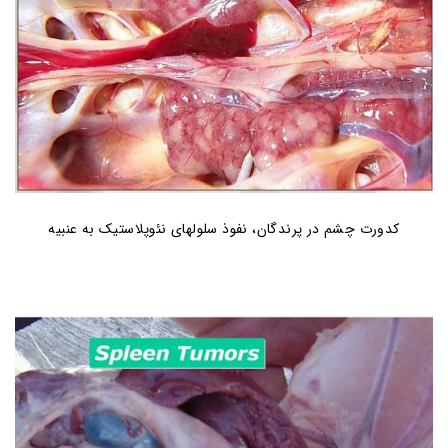
کدورت چشم در پرندگان، نفوذ سلولهای نئوپلاستیک به عنبیه