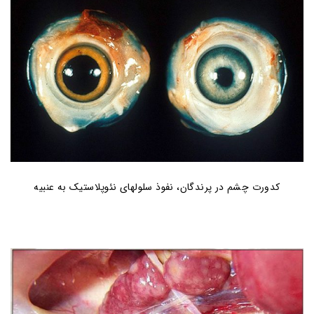
کدورت چشم در پرندگان، نفوذ سلولهای نئوپلاستیک به عنبیه