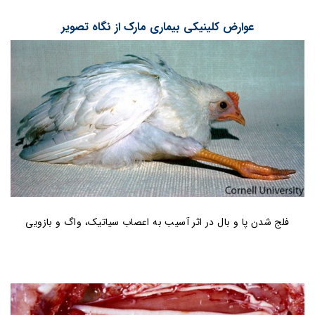
عوارض کلینیکی بیماری مارک از نگاه تصویر
فلج شدن پا و بال در اثر آسیب به اعصاب سیاتیک، واگ و بازویی