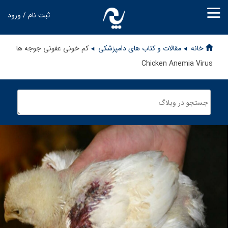
ثبت نام / ورود
خانه
مقالات و کتاب های دامپزشکی
کم خونی عفونی جوجه ها
Chicken Anemia Virus