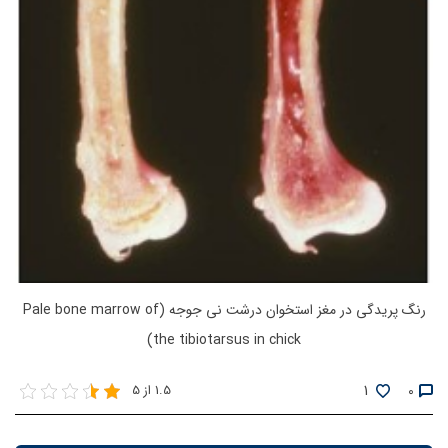
رنگ پریدگی در مغز استخوان درشت نی جوجه (Pale bone marrow of
the tibiotarsus in chick)
1
0
1.5 از 5