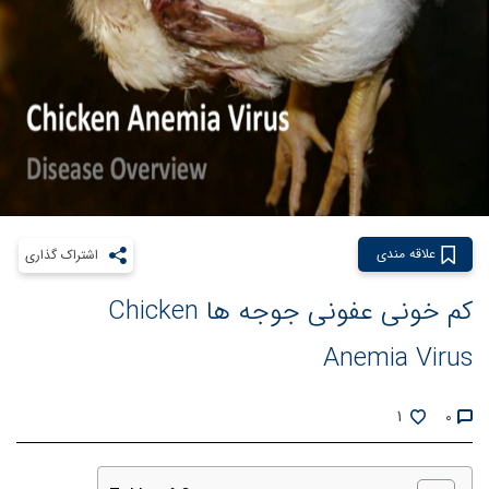
علاقه مندی
اشتراک گذاری
کم خونی عفونی جوجه ها Chicken
Anemia Virus
1
0