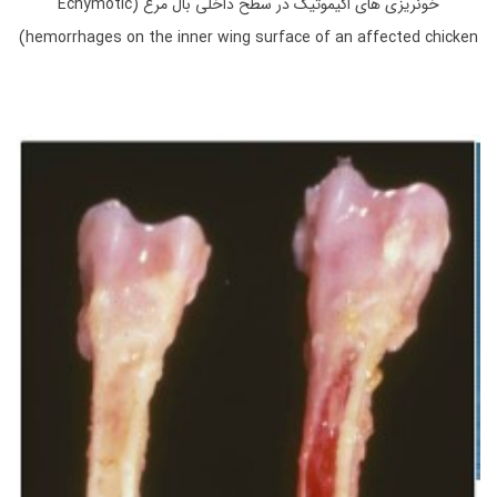
خونریزی های اکیموتیک در سطح داخلی بال مرغ (Echymotic
hemorrhages on the inner wing surface of an affected chicken)