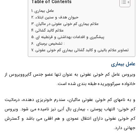
Table of Contents
عامل بیماری
حیوان هدف و سنین ابتلاء
علائم بیماری کم خونی عفونی در ماکیان
علائم کالبد گشائی
پیشگیری و اقدامات بهداشتی و قرنطینه ای
تشخیص برمبنای :
تصاویر علائم بالینی و کالبد گشائی بیماری کم خونی عفونی
عامل بیماری
ویروس عامل کم خونی عفونی به عنوان تنها عضو جنس گایروویروس از
خانواده سیرکوویریده طبقه بندی شده است.
و به نامهای کم خونی عفونی ماکیان، سندرم خونریزی دهنده، درماتیت
کم خونی- التهاب پوستی ، بیماری بال آبی نیز نامیده می شود. ویروس
کم خونی عفونی دارای انتقال عمودی و هم افقی می باشد و گسترش
جهانی دارد.