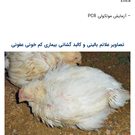
Elisa
– آزمایش مولکولی PCR
تصاویر علائم بالینی و کالبد گشائی بیماری کم خونی عفونی