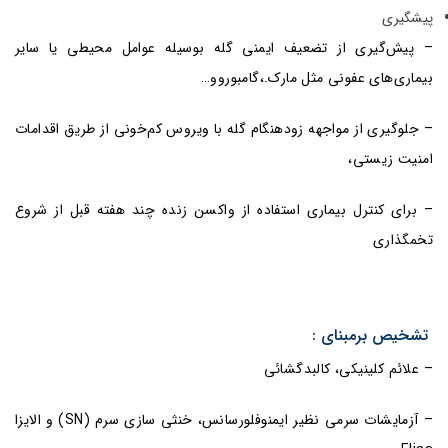
پیشگیری
– پیش‌گیری از تضعیف ایمنی گله بوسیله عوامل محیطی یا سایر
بیماری‌های عفونی مثل مارک.،گامبوروو…
– جلوگیری از مواجهه زودهنگام گله با ویروس کم‌خونی از طریق اقدامات
امنیت زیستی،
– برای کنترل بیماری استفاده از واکسن زنده چند هفته قبل از شروع
تخمگذاری
تشخیص برمبنای :
– علائم کلینیکی، کالبدگشائی
– آزمایشات سرمی نظیر ایمنوفلورسانس، خنثی سازی سرم (SN) و الایزا