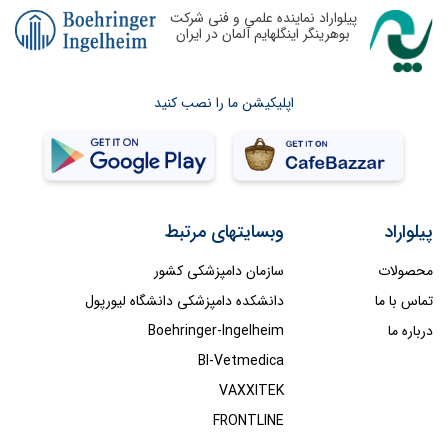
پیلواراد نماینده علمی و فنی شرکت
بوهرینگر اینگلهایم آلمان در ایران
اپلیکیشن ما را نصب کنید
پیلواراد
وبسایتهای مرتبط
محصولات
سازمان دامپزشکی کشور
تماس با ما
دانشکده دامپزشکی دانشگاه لیورپول
درباره ما
Boehringer-Ingelheim
BI-Vetmedica
VAXXITEK
FRONTLINE