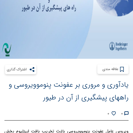
علاقه مندی
اشتراک گذاری
یادآوری و مروری بر عفونت پنوموویروسی و
راههای پیشگیری از آن در طیور
0
0
ویروس عامل عفونت پنوموویروسی باغث تخریب بافت اپیتلیوم بخش