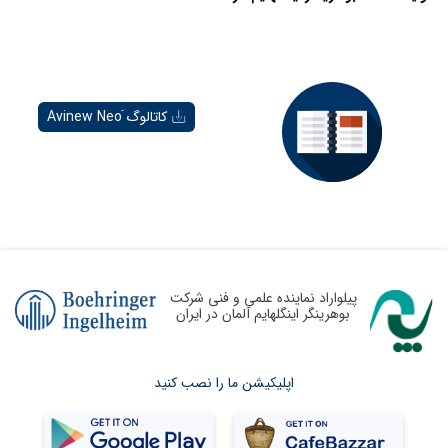
کاتالوگ َAvinew Neo
پیلواراد نماینده علمی و فنی شرکت
بوهرینگر اینگلهایم آلمان در ایران
اپلیکیشن ما را نصب کنید