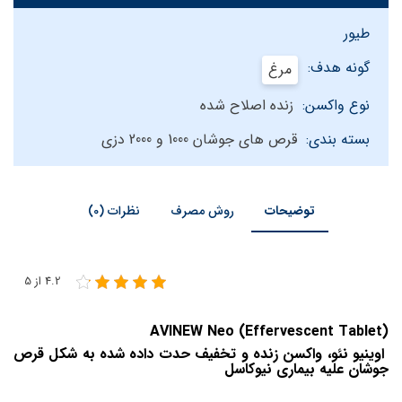
طیور
گونه هدف:
مرغ
نوع واکسن:
زنده اصلاح شده
بسته بندی:
قرص های جوشان 1000 و 2000 دزی
توضیحات
روش مصرف
نظرات (0)
4.2 از 5
AVINEW Neo (Effervescent Tablet)
اوینیو نئو، واکسن زنده و تخفیف حدت داده شده به شکل قرص
جوشان علیه بیماری نیوکاسل