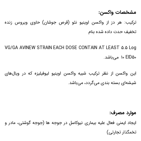
مشخصات واکسن:
ترکیب: هر دز از واکسن اوینیو نئو (قرص جوشان) حاوی ویروس زنده
تخفیف حدت داده شده بنام
VG/GA AVINEW STRAIN EACH DOSE CONTAIN AT LEAST 5.5 Log
10 EID50 می‌باشد.
این واکسن از نظر ترکیب شبیه واکسن اوینیو لیوفیلیزه که در ویال‌های
شیشه‌ای بسته بندی می‌گردد، می‌باشد.
موارد مصرف:
ایجاد ایمنی فعال علیه بیماری نیوکاسل در جوجه ها (جوجه گوشتی، مادر و
تخمگذار تجارتی)