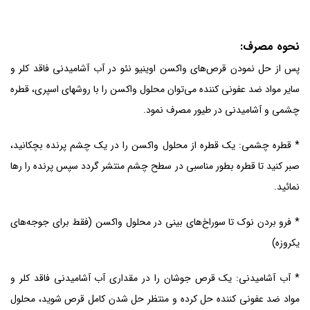
نحوه مصرف:
پس از حل نمودن قرص‌های واکسن اوینیو نئو در آب آشامیدنی فاقد کلر و
سایر مواد ضد عفونی کننده می‌توان محلول واکسن را با روشهای اسپری، قطره
چشمی و آشامیدنی در طیور مصرف نمود.
* قطره چشمی: یک قطره از محلول واکسن را در یک چشم پرنده بچکانید،
صبر کنید تا قطره بطور مناسبی در سطح چشم منتشر گردد سپس پرنده را رها
نمائید.
* فرو بردن نوک تا سوراخ‌های بینی در محلول واکسن (فقط برای جوجه‌های
یکروزه)
* آب آشامیدنی: یک قرص جوشان را در مقداری آب آشامیدنی فاقد کلر و
مواد ضد عفونی کننده حل کرده و منتظر حل شدن کامل قرص شوید، محلول