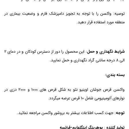
توصیه: واکسن را با توجه به تجویز دامپزشک فارم و وضعیت بیماری در
منطقه مورد استفاده قرار دهید.
شرایط نگهداری و حمل
: این محصول را دور از دسترس کودکان و در دمای 2
الی 8 درجه سانتی گراد نگهداری و حمل نمایید.
بسته بندی:
واکسن قرص جوشان اوینیو نئو به شکل قرص های 1000 و 2000 دزی در
نوارهای آلومینیومی شامل 10 قرص عرضه میگردد.
توجه
: جهت کسب اطلاعات بیشتر به بروشور واکسن مراجعه نمائید.
تولید کننده
:
بوهرینگر اینگلهایم-فرانسه