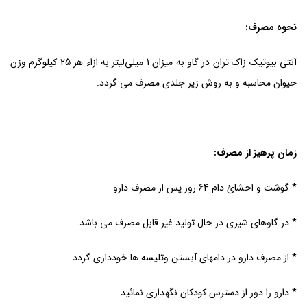
نحوه مصرف:
آنتی بیوتیک زاک تران در گاو به میزان 1 میلی‌لیتر به ازاء هر 25 کیلو‌‌گرم وزن
حیوان محاسبه و به روش زیر جلدی مصرف می گردد.
زمان پرهیز از مصرف:
* گوشت و احشائ دام 64 روز پس از مصرف دارو
* در گاوهای شیری در حال تولید غیر قابل مصرف می باشد.
* از مصرف دارو در دامهای آبستن وتلیسه ها خودداری گردد.
* دارو را دور از دسترس کودکان نگهداری نمائید.