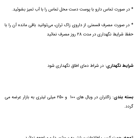
* در صورت تماس دارو با پوست دست محل تماس را با آب تمیز بشوئید.
* در صورت مصرف قسمتی از داروی زاک تران، می‌توانید باقی مانده آن را با
حفظ شرایط نگهداری در مدت 28 روز مصرف نمائید
شرایط نگهداری
: در شراط دمای اطاق نگهداری شود
بسته بندی
: زاکتران در ویال های 100 و 250 میلی لیتری به بازار عرضه می
گردد.
توجه
: جهت کسب اطلاعات بیشتر به بروشور دارو مراجعه نمائید.