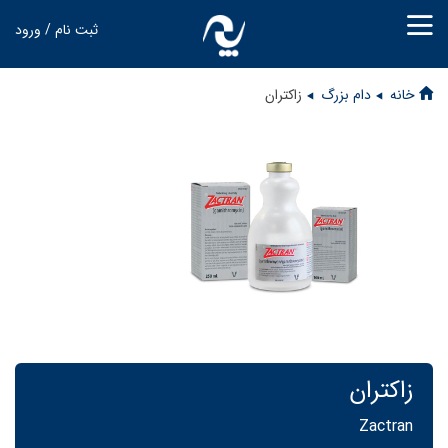
ثبت نام / ورود
خانه
دام بزرگ
زاکتران
زاکتران
Zactran