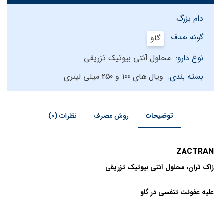
دام بزرگ
گونه هدف:
گاو
نوع دارو:
محلول آنتی بیوتیک تزریقی
بسته بندی:
ویال های 100 و 250 میلی لیتری
توضیحات
روش مصرف
نظرات (0)
ZACTRAN
زاک تران، محلول آنتی بیوتیک تزریقی
علیه عفونت تنفسی در گاو