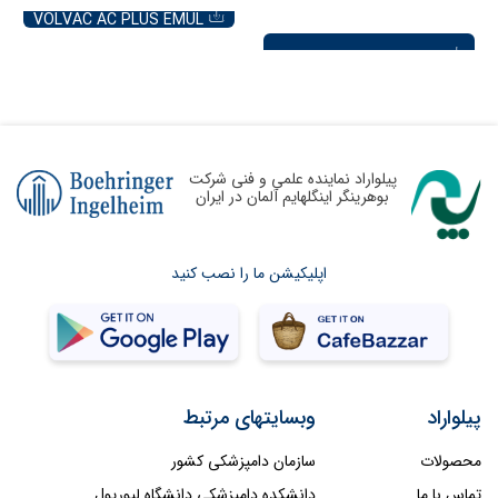
VOLVAC AC PLUS EMUL
پیلواراد نماینده علمی و فنی شرکت
بوهرینگر اینگلهایم آلمان در ایران
اپلیکیشن ما را نصب کنید
پیلواراد
وبسایتهای مرتبط
محصولات
سازمان دامپزشکی کشور
تماس با ما
دانشکده دامپزشکی دانشگاه لیورپول