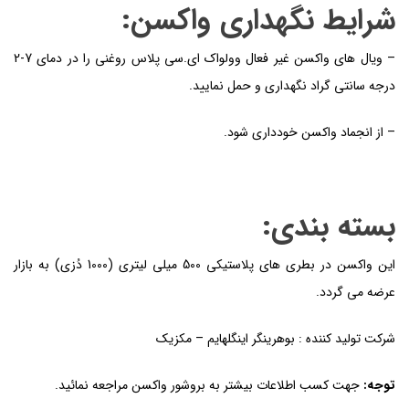
شرایط نگهداری واکسن:
– ویال های واکسن غیر فعال وولواک ای.سی پلاس روغنی را در دمای 7-2
درجه سانتی گراد نگهداری و حمل نمایید.
– از انجماد واکسن خودداری شود.
بسته بندی:
این واکسن در بطری های پلاستیکی 500 میلی لیتری (1000 دُزی) به بازار
عرضه می گردد.
شرکت تولید کننده : بوهرینگر اینگلهایم – مکزیک
توجه:
جهت کسب اطلاعات بیشتر به بروشور واکسن مراجعه نمائید.