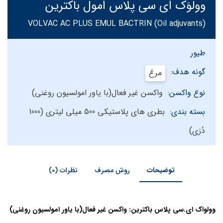
وولوَک ای سی پلاس امول باکترین
VOLVAC AC PLUS EMUL BACTRIN (Oil adjuvants)
طیور
گونه هدف:
مرغ
نوع واکسن:
واکسن غیر فعال(با یاور امولسیون روغنی)
بسته بندی:
بطری های پلاستیکی 500 میلی لیتری (1000
دُزی)
توضیحات
روش مصرف
نظرات (0)
وولواک ای.سی پلاس باکترین: واکسن غیر فعال(با یاور امولسیون روغنی)