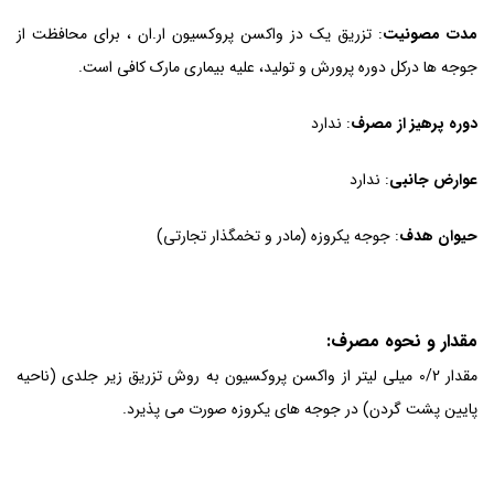
مدت مصونیت
: تزریق یک دز واکسن پروکسیون ار.ان ، برای محافظت از
جوجه ها درکل دوره پرورش و تولید، علیه بیماری مارک کافی است.
دوره پرهیز از مصرف
: ندارد
عوارض جانبی
: ندارد
حیوان هدف
: جوجه یکروزه (مادر و تخمگذار تجارتی)
مقدار و نحوه مصرف:
مقدار 0/2 میلی لیتر از واکسن پروکسیون به روش تزریق زیر جلدی (ناحیه
پایین پشت گردن) در جوجه های یکروزه صورت می پذیرد.