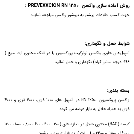
روش آماده سازی واکسن
PREVEXXCION RN 1250
:
جهت کسب اطلاعات بیشتر به بروشور واکسن مراجعه نمایید.
شرایط حمل و نگهداری:
آمپول‌های حاوی واکسن نوترکیب پروکسیون را در تانک محتوی ازت مایع (
196- درجه سانتی‌گراد) نگهداری و حمل نمائید.
بسته بندی:
واکسن پروکسیون RN 1250 در آمپول های 1000 دُزی، 2000 دُزی و 4000
دُزی به همراه حلال به بازار عرضه می گردد.
کیسه (BAG) محتوی حلال در اندازه های (200 ، 400 ، 600 ، 800 ، 1000 ، 1200
، 1600 ، 1800 و 2400 میلی لیتر) به بازار عرضه می شود.