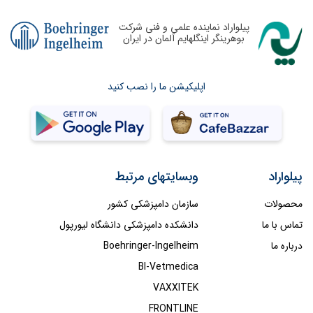
پیلواراد نماینده علمی و فنی شرکت
بوهرینگر اینگلهایم آلمان در ایران
اپلیکیشن ما را نصب کنید
پیلواراد
وبسایتهای مرتبط
محصولات
سازمان دامپزشکی کشور
تماس با ما
دانشکده دامپزشکی دانشگاه لیورپول
درباره ما
Boehringer-Ingelheim
BI-Vetmedica
VAXXITEK
FRONTLINE