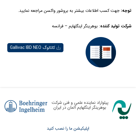
توجه:
جهت کسب اطلاعات بیشتر به بروشور واکسن مراجعه نمایید.
شرکت تولید کننده
: بوهرینگر اینگلهایم – فرانسه
کاتالوگ Gallivac IBD NEO
پیلواراد نماینده علمی و فنی شرکت
بوهرینگر اینگلهایم آلمان در ایران
اپلیکیشن ما را نصب کنید