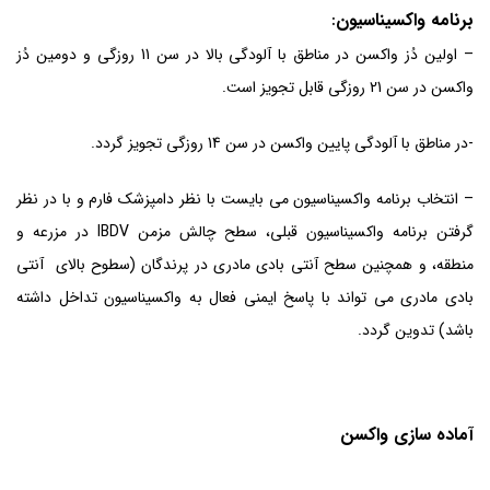
برنامه واکسیناسیون
:
– اولین دُز واکسن در مناطق با آلودگی بالا در سن 11 روزگی و دومین دُز
واکسن در سن 21 روزگی قابل تجویز است.
-در مناطق با آلودگی پایین واکسن در سن 14 روزگی تجویز گردد.
– انتخاب برنامه واکسیناسیون می بایست با نظر دامپزشک فارم و با در نظر
گرفتن برنامه واکسیناسیون قبلی، سطح چالش مزمن IBDV در مزرعه و
منطقه، و همچنین سطح آنتی بادی مادری در پرندگان (سطوح بالای آنتی
بادی مادری می تواند با پاسخ ایمنی فعال به واکسیناسیون تداخل داشته
باشد) تدوین گردد.
آماده سازی واکسن