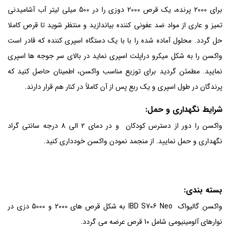
برای 2000 پرنده، یک قرص 2000 دوزی را در 500 میلی لیتر آب آشامیدنی
تمیز و عاری از مواد ضد عفونی کننده بیاندازید و منتظر شوید تا قرص کاملا
حل گردد. محلول آماده شده را با با یک دستگاه اسپری کننده که قادر است
واکسن را به شکل میکرو دراپلت اسپری نماید در بالای سر جوجه ها اسپری
نمایید. مطمئن گردید برای توزیع مناسب واکسن، اطمینان حاصل کنید که
پرندگان در طول اسپری و یک ربع پس از آن کاملاً در کنار هم قرار دارند.
شرایط نگهداری و حمل:
واکسن را دور از دسترس کودکان و در دمای 2 الی 8 درجه سانتی گراد
نگهداری و حمل نمایید. از منجمد نمودن واکسن خودداری کنید.
بسته بندی:
واکسن گالیواک IBD S706 Neo به شکل قرص های 2000 و 5000 دزی در
نوارهای آلومینیومی شامل 10 قرص عرضه می گردد.